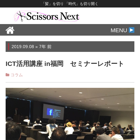
「髪」を切り 「時代」も切り開く
MENU
2019.09.08 » 7年 前
ICT活用講座 in福岡 セミナーレポート
コラム