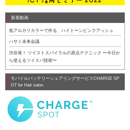
新着動画
低アルカリカラーで作る、ハイトーンピンクアッシュ
ハサミ未来会議
渋谷発！ ツイストスパイラルの原点テクニック 〜今日か
ら使えるツイスパ技術〜
モバイルバッテリーシェアリングサービスCHARGE SP
OT for Hair salon