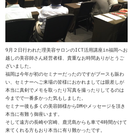
9月２日行われた理美容サロンのICT活用講座in福岡へお
越しの美容師さん経営者様、貴重なお時間ありがとうご
ざいました。

福岡は今年が初のセミナーだったのですがブースも賑わ
い、セミナーへご来場の皆様におかれましては眼差しが
本当に真剣でメモを取ったり写真を撮ったりしてるのは
今までで一番多かった気もしました。

セミナー後も多くの美容師様からDMやメッセージを頂き
本当に有難う御座います。

そして遠方の長崎や宮崎、鹿児島からも車で4時間かけて
来てくれる方もおり本当に有り難かったです。
