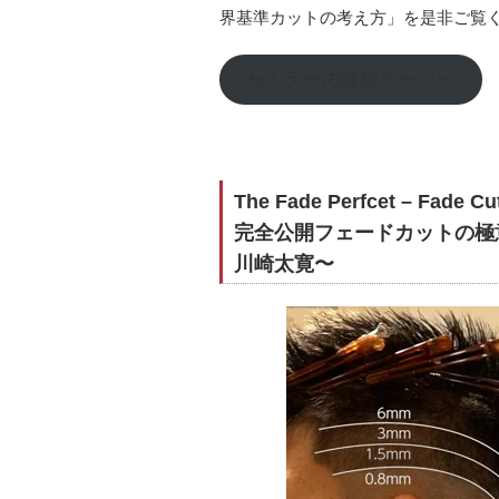
界基準カットの考え方」を是非ご覧
セミナーの詳細ページへ
The Fade Perfcet – Fade Cut
完全公開フェードカットの極
川崎太寛〜