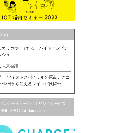
着動画
ルカリカラーで作る、ハイトーンピン
ッシュ
ミ未来会議
発！ ツイストスパイラルの原点テクニ
 〜今日から使えるツイスパ技術〜
イルバッテリーシェアリングサービス
RGE SPOT for Hair salon