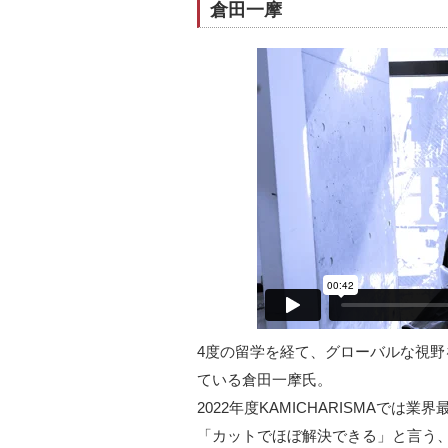
倉田一摩
4度の留学を経て、グローバルな視
ている倉田一摩氏。
2022年度KAMICHARISMAでは
「カットでほぼ解決できる」と言う、倉