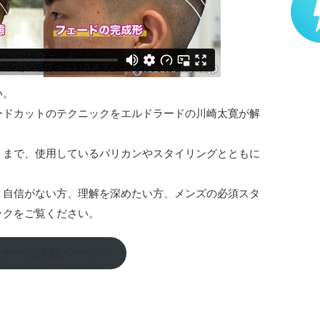
い。
ードカットのテクニックをエルドラードの川崎太寛が解
トまで、使用しているバリカンやスタイリングとともに
、自信がない方、理解を深めたい方、メンズの必須スタ
ックをご覧ください。
ナーの詳細ページへ