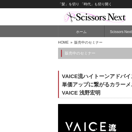
「髪」を切り 「時代」も切り開く
ホーム
Scissors N
HOME
» 販売中のセミナー
販売中のセミナー
VAICE流ハイトーンアドバイ
単価アップに繋がるカラーメ
VAICE 浅野宏明