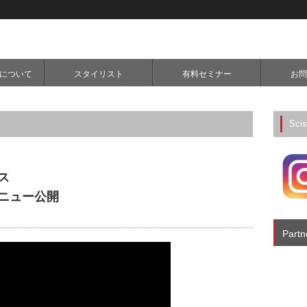
extについて
スタイリスト
有料セミナー
お問
Sci
ス
ニュー公開
Partn