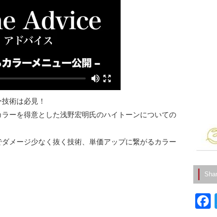
ー技術は必見！
カラーを得意とした浅野宏明氏のハイトーンについての
でダメージ少なく抜く技術、単価アップに繋がるカラー
Sha