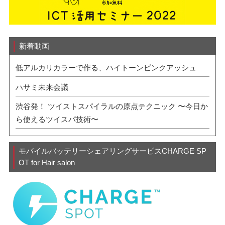
新着動画
低アルカリカラーで作る、ハイトーンピンクアッシュ
ハサミ未来会議
渋谷発！ ツイストスパイラルの原点テクニック 〜今日か
ら使えるツイスパ技術〜
モバイルバッテリーシェアリングサービスCHARGE SP
OT for Hair salon