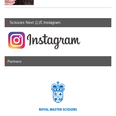
Scissors Next 公式 Instagram
Partners