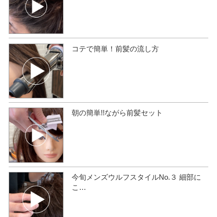
コテで簡単！前髪の流し方
朝の簡単!!ながら前髪セット
今旬メンズウルフスタイルNo.３ 細部に
こ…