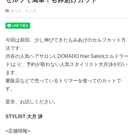
カット
,
メンズ
今回は前回、少し伸びてきたもみあげのセルフカット方
法です。
渋谷の人気ヘアサロンL.DORADO Hair Salon(エルドラー
ド)より、予約が取れない人気スタイリスト大月渉が行い
ます。
量販店などで売っているトリマーを使ってのカットで
す。
是非、お試しください。
STYLIST 大月 渉
<店舗情報>