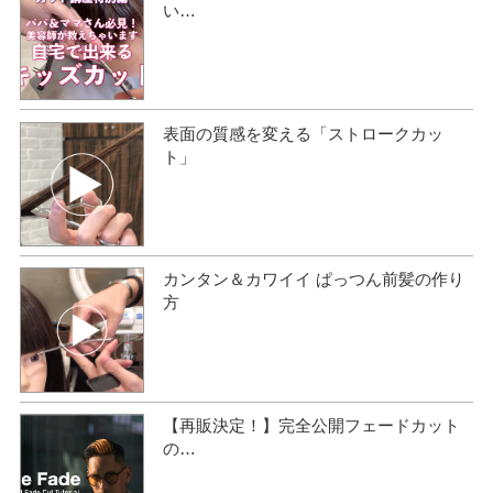
い…
表面の質感を変える「ストロークカッ
ト」
カンタン＆カワイイ ぱっつん前髪の作り
方
【再販決定！】完全公開フェードカット
の…