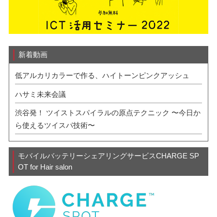
新着動画
低アルカリカラーで作る、ハイトーンピンクアッシュ
ハサミ未来会議
渋谷発！ ツイストスパイラルの原点テクニック 〜今日か
ら使えるツイスパ技術〜
モバイルバッテリーシェアリングサービスCHARGE SP
OT for Hair salon