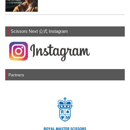
Scissors Next 公式 Instagram
Partners